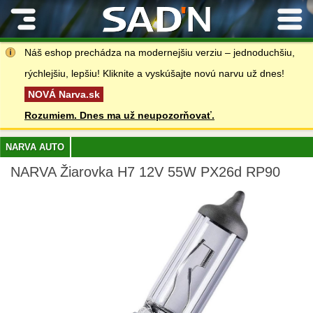
Kontakty
Náš eshop prechádza na modernejšiu verziu – jednoduchšiu,
rýchlejšiu, lepšiu! Kliknite a vyskúšajte novú narvu už dnes!
NOVÁ Narva.sk
Rozumiem. Dnes ma už neupozorňovať.
NARVA AUTO
NARVA Žiarovka H7 12V 55W PX26d RP90