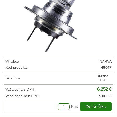
Výrobca
NARVA
Kód produktu
48047
Brezno
Skladom
10+
6.252 €
Vaša cena s DPH
Vaša cena bez DPH
5.083 €
Do košíka
Kus