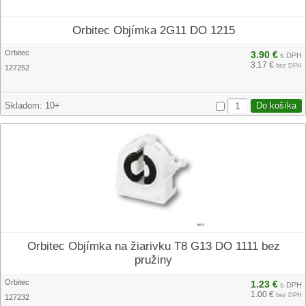
Orbitec Objímka 2G11 DO 1215
Orbitec
3.90 €
s DPH
3.17 €
bez DPH
127252
Skladom:
10+
Orbitec Objímka na žiarivku T8 G13 DO 1111 bez
pružiny
Orbitec
1.23 €
s DPH
1.00 €
bez DPH
127232