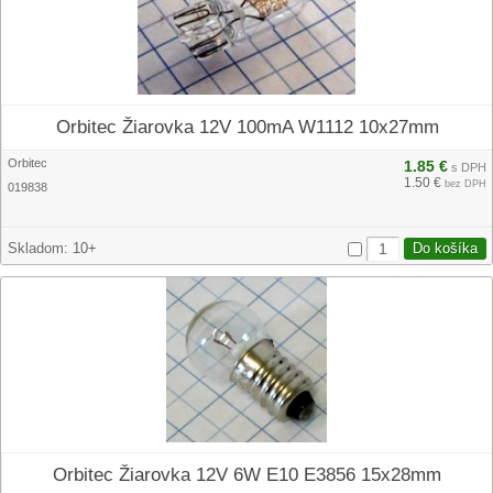
Orbitec Žiarovka 12V 100mA W1112 10x27mm
Orbitec
1.85 €
s DPH
1.50 €
bez DPH
019838
Skladom:
10+
Orbitec Žiarovka 12V 6W E10 E3856 15x28mm