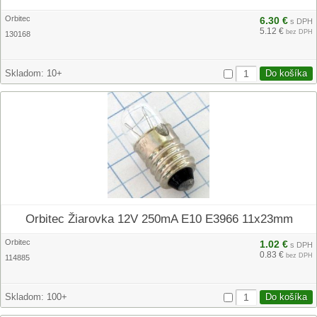
Orbitec
6.30 €
s DPH
5.12 €
bez DPH
130168
Skladom:
10+
Orbitec Žiarovka 12V 250mA E10 E3966 11x23mm
Orbitec
1.02 €
s DPH
0.83 €
bez DPH
114885
Skladom:
100+