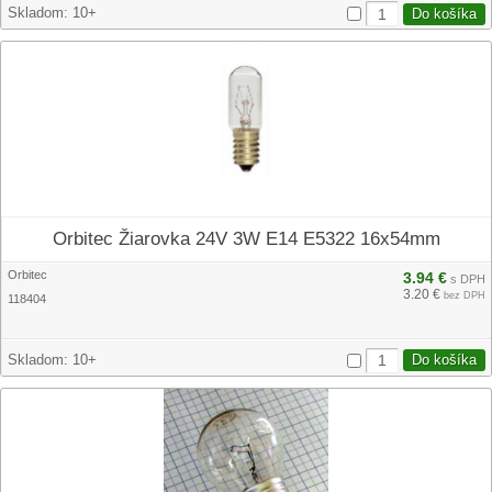
Skladom:
10+
Orbitec Žiarovka 24V 3W E14 E5322 16x54mm
Orbitec
3.94 €
s DPH
3.20 €
bez DPH
118404
Skladom:
10+