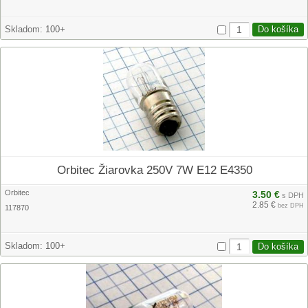
Skladom:
100+
Orbitec Žiarovka 250V 7W E12 E4350
Orbitec
3.50 €
s DPH
2.85 €
bez DPH
117870
Skladom:
100+