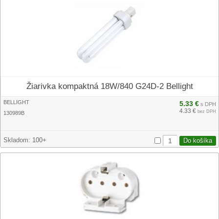
Žiarivka kompaktná 18W/840 G24D-2 Bellight
BELLIGHT
5.33 €
s DPH
4.33 €
bez DPH
130989B
Skladom:
100+