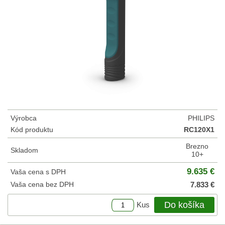
Výrobca
PHILIPS
Kód produktu
RC120X1
Brezno
Skladom
10+
9.635 €
Vaša cena s DPH
Vaša cena bez DPH
7.833 €
Do košíka
Kus