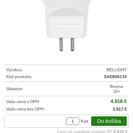
Výrobca
BELLIGHT
Kód produktu
SAD806134
Brezno
Skladom
10+
4.818 €
Vaša cena s DPH
Vaša cena bez DPH
3.917 €
Do košíka
Kus
Ceny sú uvedené vrátane RP
0.010 €