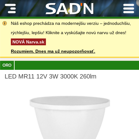
Kontakty
Náš eshop prechádza na modernejšiu verziu – jednoduchšiu,
rýchlejšiu, lepšiu! Kliknite a vyskúšajte novú narvu už dnes!
NOVÁ Narva.sk
Rozumiem. Dnes ma už neupozorňovať.
ORO
LED MR11 12V 3W 3000K 260lm