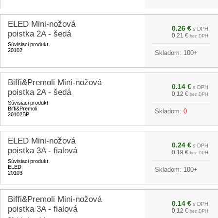
ELED Mini-nožová
0.26 €
s DPH
poistka 2A - šedá
0.21 €
bez DPH
Súvisiaci produkt
20102
Skladom:
100+
Biffi&Premoli Mini-nožová
0.14 €
s DPH
poistka 2A - šedá
0.12 €
bez DPH
Súvisiaci produkt
Biffi&Premoli
Skladom:
0
20102BP
ELED Mini-nožová
0.24 €
s DPH
poistka 3A - fialová
0.19 €
bez DPH
Súvisiaci produkt
ELED
Skladom:
100+
20103
Biffi&Premoli Mini-nožová
0.14 €
s DPH
poistka 3A - fialová
0.12 €
bez DPH