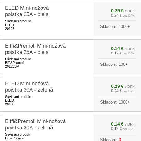
ELED Mini-nožová
0.29 €
s DPH
poistka 25A - biela
0.24 €
bez DPH
Súvisiaci produkt
ELED
Skladom:
1000+
20125
Biffi&Premoli Mini-nožová
0.14 €
s DPH
poistka 25A - biela
0.12 €
bez DPH
Súvisiaci produkt
Biffi&Premoli
Skladom:
100+
20125BP
ELED Mini-nožová
0.29 €
s DPH
poistka 30A - zelená
0.24 €
bez DPH
Súvisiaci produkt
ELED
Skladom:
1000+
20130
Biffi&Premoli Mini-nožová
0.14 €
s DPH
poistka 30A - zelená
0.12 €
bez DPH
Súvisiaci produkt
Biffi&Premoli
Skladom:
0