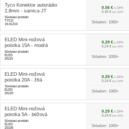
Tyco Konektor autorádio
0.56 €
s DPH
2,8mm - samica JT
0.45 €
bez DPH
Súvisiaci produkt
TYCO
Skladom:
1000+
19.01210
ELED Mini-nožová
0.29 €
s DPH
poistka 15A - modrá
0.24 €
bez DPH
Súvisiaci produkt
ELED
Skladom:
1000+
20115
ELED Mini-nožová
0.29 €
s DPH
poistka 20A - žltá
0.24 €
bez DPH
Súvisiaci produkt
ELED
Skladom:
1000+
20120
ELED Mini-nožová
0.29 €
s DPH
poistka 5A - béžová
0.24 €
bez DPH
Súvisiaci produkt
ELED
Skladom:
1000+
20105