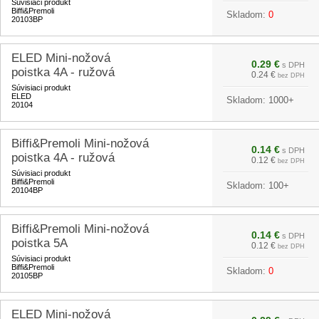
Súvisiaci produkt
Biffi&Premoli
Skladom:
0
20103BP
ELED Mini-nožová
0.29 €
s DPH
poistka 4A - ružová
0.24 €
bez DPH
Súvisiaci produkt
ELED
Skladom:
1000+
20104
Biffi&Premoli Mini-nožová
0.14 €
s DPH
poistka 4A - ružová
0.12 €
bez DPH
Súvisiaci produkt
Biffi&Premoli
Skladom:
100+
20104BP
Biffi&Premoli Mini-nožová
0.14 €
s DPH
poistka 5A
0.12 €
bez DPH
Súvisiaci produkt
Biffi&Premoli
Skladom:
0
20105BP
ELED Mini-nožová