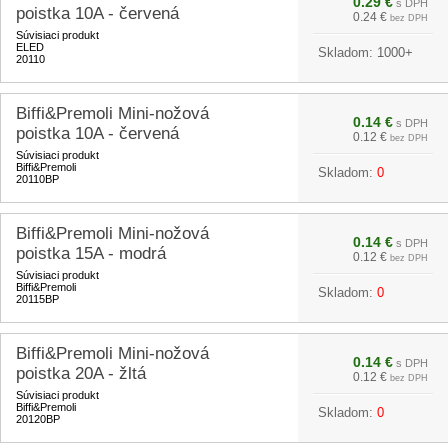
0.29 €
s DPH
poistka 10A - červená
0.24 €
bez DPH
Súvisiaci produkt
ELED
Skladom:
1000+
20110
Biffi&Premoli Mini-nožová
0.14 €
s DPH
poistka 10A - červená
0.12 €
bez DPH
Súvisiaci produkt
Biffi&Premoli
Skladom:
0
20110BP
Biffi&Premoli Mini-nožová
0.14 €
s DPH
poistka 15A - modrá
0.12 €
bez DPH
Súvisiaci produkt
Biffi&Premoli
Skladom:
0
20115BP
Biffi&Premoli Mini-nožová
0.14 €
s DPH
poistka 20A - žltá
0.12 €
bez DPH
Súvisiaci produkt
Biffi&Premoli
Skladom:
0
20120BP