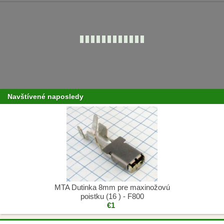
Navštívené naposledy
MTA Dutinka 8mm pre maxinožovú
poistku (16 ) - F800
€1