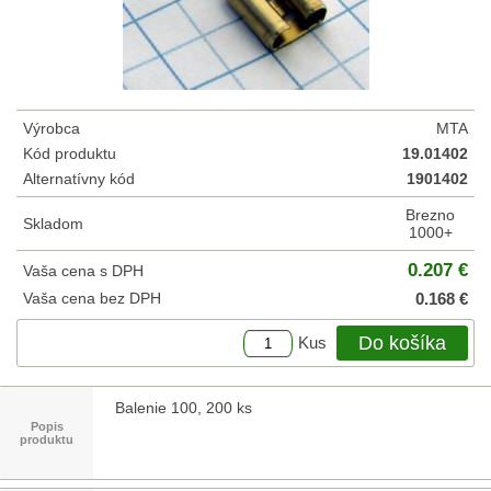
Výrobca
MTA
Kód produktu
19.01402
Alternatívny kód
1901402
Brezno
Skladom
1000+
0.207 €
Vaša cena s DPH
Vaša cena bez DPH
0.168 €
Do košíka
Kus
Balenie 100, 200 ks
Popis
produktu