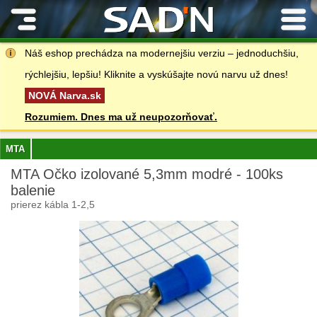
Kontakty
Náš eshop prechádza na modernejšiu verziu – jednoduchšiu,
rýchlejšiu, lepšiu! Kliknite a vyskúšajte novú narvu už dnes!
NOVÁ Narva.sk
Rozumiem. Dnes ma už neupozorňovať.
MTA
MTA Očko izolované 5,3mm modré - 100ks
balenie
prierez kábla 1-2,5