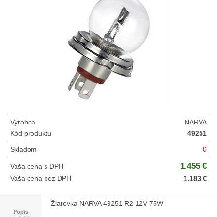
Výrobca
NARVA
Kód produktu
49251
Skladom
0
1.455 €
Vaša cena s DPH
Vaša cena bez DPH
1.183 €
Žiarovka NARVA 49251 R2 12V 75W
Popis