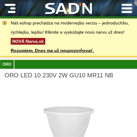
Kontakty
Náš eshop prechádza na modernejšiu verziu – jednoduchšiu,
rýchlejšiu, lepšiu! Kliknite a vyskúšajte novú narvu už dnes!
NOVÁ Narva.sk
Rozumiem. Dnes ma už neupozorňovať.
ORO
ORO LED 10 230V 2W GU10 MR11 NB