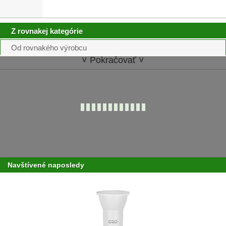
Z rovnakej kategórie
Od rovnakého výrobcu
˅ Pokračovať ˅
Navštívené naposledy