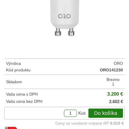
Výrobca
ORO
Kód produktu
ORO141230
Brezno
Skladom
1
3.200 €
Vaša cena s DPH
Vaša cena bez DPH
2.602 €
Do košíka
Kus
Ceny sú uvedené vrátane RP
0.010 €