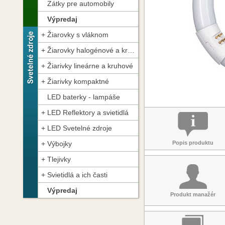
Zátky pre automobily
Výpredaj
Žiarovky s vláknom
Žiarovky halogénové a kryptónové
Žiarivky lineárne a kruhové
Žiarivky kompaktné
LED baterky - lampáše
LED Reflektory a svietidlá
LED Svetelné zdroje
Popis produktu
Výbojky
Tlejivky
Svietidlá a ich časti
Výpredaj
Produkt manažér