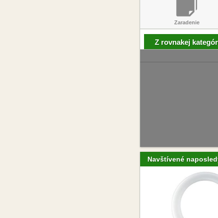
Zaradenie
Z rovnakej kategór
Navštívené naposled