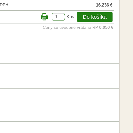
 DPH
16.236 €
Do košíka
Kus
Ceny sú uvedené vrátane RP
0.050 €