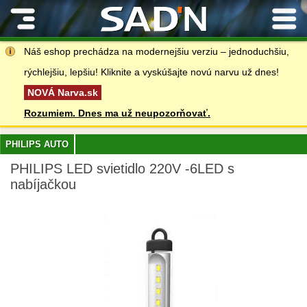
Kontakty
Náš eshop prechádza na modernejšiu verziu – jednoduchšiu,
rýchlejšiu, lepšiu! Kliknite a vyskúšajte novú narvu už dnes!
NOVÁ Narva.sk
Rozumiem. Dnes ma už neupozorňovať.
PHILIPS AUTO
PHILIPS LED svietidlo 220V -6LED s
nabíjačkou