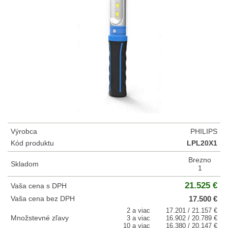
Výrobca
PHILIPS
Kód produktu
LPL20X1
Brezno
Skladom
1
21.525 €
Vaša cena s DPH
Vaša cena bez DPH
17.500 €
2 a viac
17.201 / 21.157 €
Množstevné zľavy
3 a viac
16.902 / 20.789 €
10 a viac
16.380 / 20.147 €